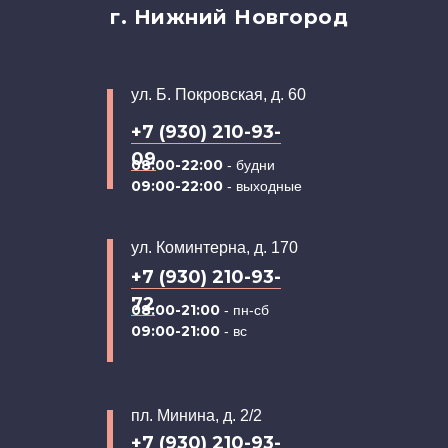
г. Нижний Новгород
ул. Б. Покровская, д. 60
+7 (930) 210-93-
09
08:00-22:00
- будни
09:00-22:00
- выходные
ул. Коминтерна, д. 170
+7 (930) 210-93-
72
08:00-21:00
- пн-сб
09:00-21:00
- вс
пл. Минина, д. 2/2
+7 (930) 210-93-