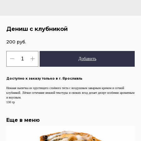
Дениш с клубникой
200
руб.
Добавить
Доступно к заказу только в г. Ярославль
Нежная выпечка из хрустящего слоёного теста с воздушным заварным кремом и сочной
клубникой. Лёгкое сочетание нежной текстуры и свежих ягод делает десерт особенно ароматным
и вкусным.
130 гр
Еще в меню