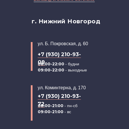
г. Нижний Новгород
ул. Б. Покровская, д. 60
+7 (930) 210-93-
09
08:00-22:00
- будни
09:00-22:00
- выходные
ул. Коминтерна, д. 170
+7 (930) 210-93-
72
08:00-21:00
- пн-сб
09:00-21:00
- вс