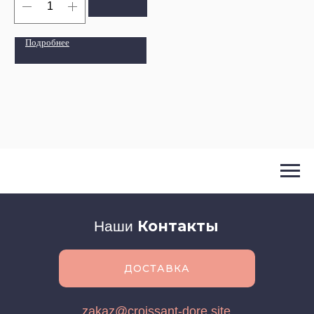
Подробнее
Контакты
Наши
ДОСТАВКА
zakaz@croissant-dore.site