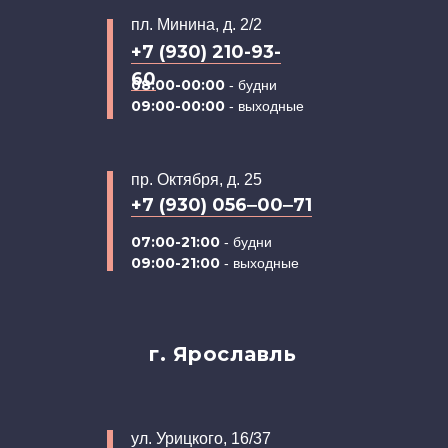
пл. Минина, д. 2/2
+7 (930) 210-93-
60
08:00-00:00
- будни
09:00-00:00
- выходные
пр. Октября, д. 25
+7 (930) 056‒00‒71
07:00-21:00
- будни
09:00-21:00
- выходные
г. Ярославль
ул. Урицкого, 16/37