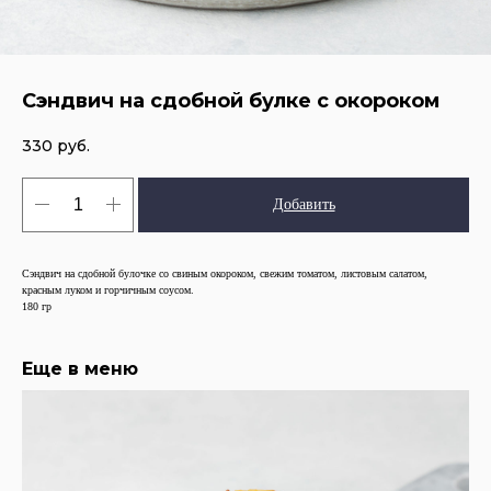
Сэндвич на сдобной булке с окороком
330
руб.
Добавить
Сэндвич на сдобной булочке со свиным окороком, свежим томатом, листовым салатом,
красным луком и горчичным соусом.
180 гр
Еще в меню