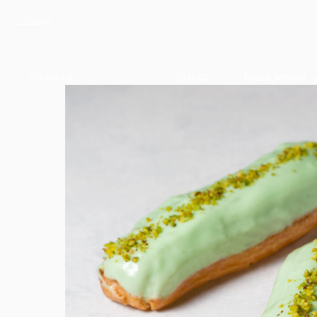
Назад
ГЛАВНАЯ
О НАС
НАШЕ МЕНЮ