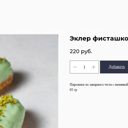
НОВИНКИ
ДОСТАВКА
КОНТАКТЫ
ВАК
Эклер фисташк
220
руб.
Добавить
Пирожное из заварного теста с начинко
65 гр