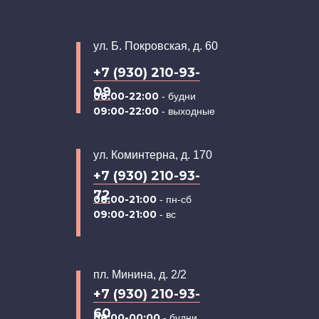
ул. Б. Покровская, д. 60
+7 (930) 210-93-
09
08:00-22:00
- будни
09:00-22:00
- выходные
ул. Коминтерна, д. 170
+7 (930) 210-93-
72
08:00-21:00
- пн-сб
09:00-21:00
- вс
пл. Минина, д. 2/2
+7 (930) 210-93-
60
08:00-00:00
- будни