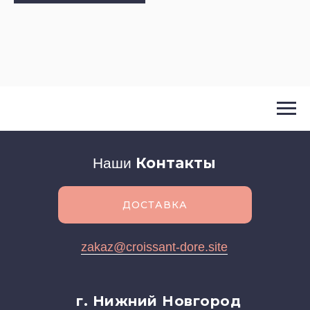
Контакты
Наши
ДОСТАВКА
zakaz@croissant-dore.site
г. Нижний Новгород