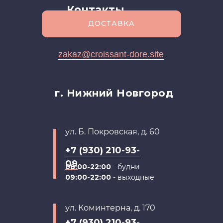
Контакты
ДОСТАВКА
zakaz@croissant-dore.site
г. Нижний Новгород
ул. Б. Покровская, д. 60
+7 (930) 210-93-
09
08:00-22:00
- будни
09:00-22:00
- выходные
ул. Коминтерна, д. 170
+7 (930) 210-93-