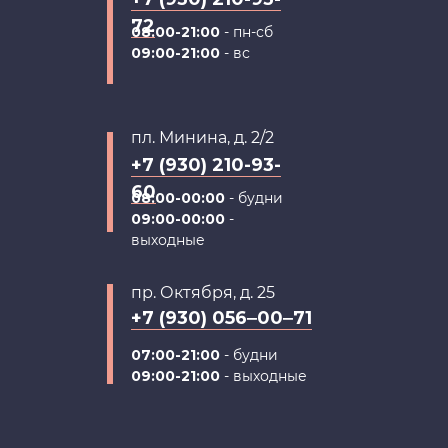
72
08:00-21:00
- пн-сб
09:00-21:00
- вс
пл. Минина, д. 2/2
+7 (930) 210-93-
60
08:00-00:00
- будни
09:00-00:00
-
выходные
пр. Октября, д. 25
+7 (930) 056‒00‒71
07:00-21:00
- будни
09:00-21:00
- выходные