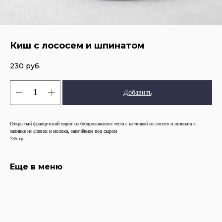
Киш с лососем и шпинатом
230
руб.
Добавить
Открытый французский пирог из бездрожжевого теста с начинкой из лосося и шпината в
заливке из сливок и молока, запечённое под сыром
135 гр
Еще в меню