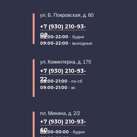
ул. Б. Покровская, д. 60
+7 (930) 210-93-
09
08:00-22:00
- будни
09:00-22:00
- выходные
ул. Коминтерна, д. 170
+7 (930) 210-93-
72
08:00-21:00
- пн-сб
09:00-21:00
- вс
пл. Минина, д. 2/2
+7 (930) 210-93-
60
08:00-00:00
- будни